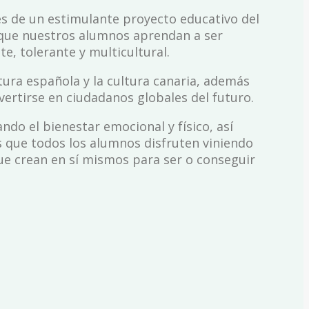
és de un estimulante proyecto educativo del
 que nuestros alumnos aprendan a ser
e, tolerante y multicultural.
tura española y la cultura canaria, además
vertirse en ciudadanos globales del futuro.
do el bienestar emocional y físico, así
s que todos los alumnos disfruten viniendo
que crean en sí mismos para ser o conseguir