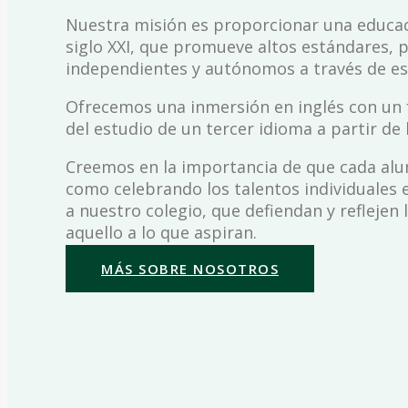
Nuestra misión es proporcionar una educaci
siglo XXI, que promueve altos estándares,
independientes y autónomos a través de est
Ofrecemos una inmersión en inglés con un fu
del estudio de un tercer idioma a partir de
Creemos en la importancia de que cada alumn
como celebrando los talentos individuales 
a nuestro colegio, que defiendan y refleje
aquello a lo que aspiran.
MÁS SOBRE NOSOTROS