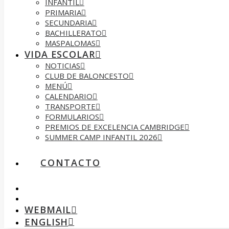
INFANTIL
PRIMARIA
SECUNDARIA
BACHILLERATO
MASPALOMAS
VIDA ESCOLAR
NOTICIAS
CLUB DE BALONCESTO
MENÚ
CALENDARIO
TRANSPORTE
FORMULARIOS
PREMIOS DE EXCELENCIA CAMBRIDGE
SUMMER CAMP INFANTIL 2026
CONTACTO
WEBMAIL
ENGLISH