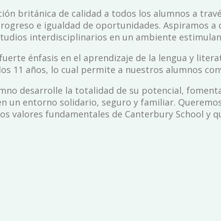
ón británica de calidad a todos los alumnos a trav
 progreso e igualdad de oportunidades. Aspiramos a
udios interdisciplinarios en un ambiente estimulant
erte énfasis en el aprendizaje de la lengua y litera
 los 11 años, lo cual permite a nuestros alumnos con
o desarrolle la totalidad de su potencial, fomentan
en un entorno solidario, seguro y familiar. Queremo
n los valores fundamentales de Canterbury School y 