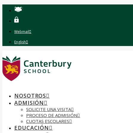
Webmail
English
NOSOTROS
ADMISIÓN
SOLICITE UNA VISITA
PROCESO DE ADMISIÓN
CUOTAS ESCOLARES
EDUCACIÓN