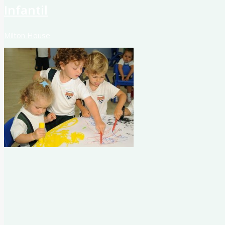
Infantil
Milton House